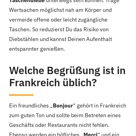
Taschendiebe
unterwegs sein können. Trage
Wertsachen möglichst nah am Körper und
vermeide offene oder leicht zugängliche
Taschen. So reduzierst Du das Risiko von
Diebstählen und kannst Deinen Aufenthalt
entspannter genießen.
Welche Begrüßung ist in
Frankreich üblich?
Ein freundliches „
Bonjour
“ gehört in Frankreich
zum guten Ton und sollte beim Betreten eines
Geschäfts oder Restaurants nicht fehlen.
Ebenso werden ein höfliches „
Merci
“ und ein