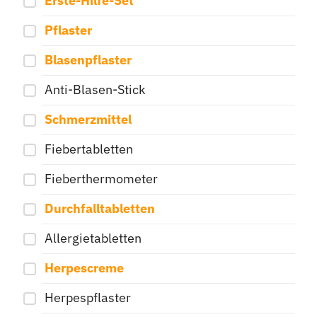
Erste-Hilfe-Set
Pflaster
Blasenpflaster
Anti-Blasen-Stick
Schmerzmittel
Fiebertabletten
Fieberthermometer
Durchfalltabletten
Allergietabletten
Herpescreme
Herpespflaster