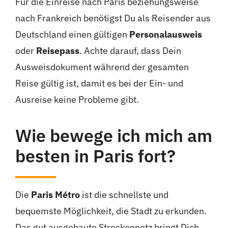
Für die Einreise nach Paris beziehungsweise
nach Frankreich benötigst Du als Reisender aus
Deutschland einen gültigen
Personalausweis
oder
Reisepass
. Achte darauf, dass Dein
Ausweisdokument während der gesamten
Reise gültig ist, damit es bei der Ein- und
Ausreise keine Probleme gibt.
Wie bewege ich mich am
besten in Paris fort?
Die
Paris Métro
ist die schnellste und
bequemste Möglichkeit, die Stadt zu erkunden.
Das gut ausgebaute Streckennetz bringt Dich