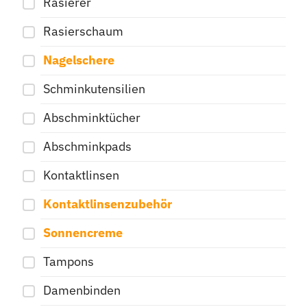
Rasierer
Rasierschaum
Nagelschere
Schminkutensilien
Abschminktücher
Abschminkpads
Kontaktlinsen
Kontaktlinsenzubehör
Sonnencreme
Tampons
Damenbinden