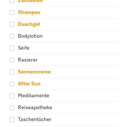
Zahnseide
Shampoo
Duschgel
Bodylotion
Seife
Rasierer
Sonnencreme
After Sun
Medikamente
Reiseapotheke
Taschentücher