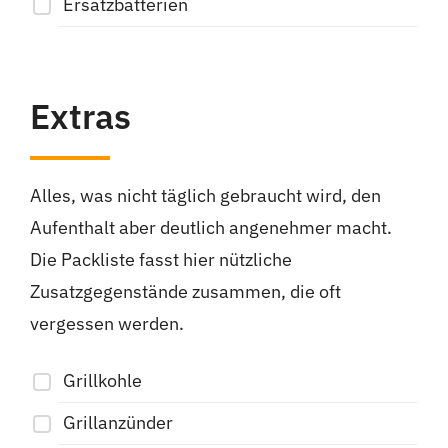
Ersatzbatterien
Extras
Alles, was nicht täglich gebraucht wird, den
Aufenthalt aber deutlich angenehmer macht.
Die Packliste fasst hier nützliche
Zusatzgegenstände zusammen, die oft
vergessen werden.
Grillkohle
Grillanzünder