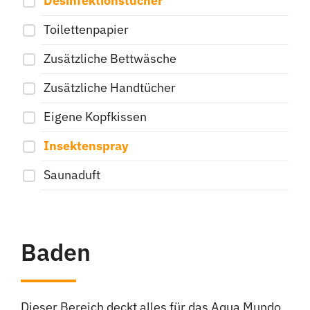
Desinfektionstücher
Toilettenpapier
Zusätzliche Bettwäsche
Zusätzliche Handtücher
Eigene Kopfkissen
Insektenspray
Saunaduft
Baden
Dieser Bereich deckt alles für das Aqua Mundo