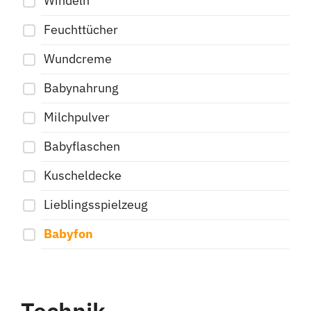
Windeln
Feuchttücher
Wundcreme
Babynahrung
Milchpulver
Babyflaschen
Kuscheldecke
Lieblingsspielzeug
Babyfon