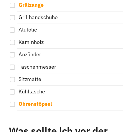
Grillzange
Grillhandschuhe
Alufolie
Kaminholz
Anzünder
Taschenmesser
Sitzmatte
Kühltasche
Ohrenstöpsel
Was sollte ich vor der